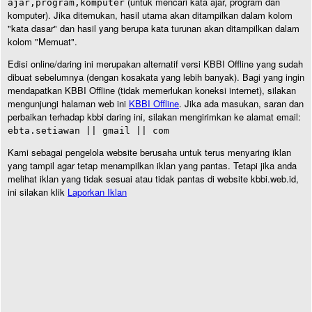
(untuk mencari kata ajar, program dan
ajar,program,komputer
komputer). Jika ditemukan, hasil utama akan ditampilkan dalam kolom
"kata dasar" dan hasil yang berupa kata turunan akan ditampilkan dalam
kolom "Memuat".
Edisi online/daring ini merupakan alternatif versi KBBI Offline yang sudah
dibuat sebelumnya (dengan kosakata yang lebih banyak). Bagi yang ingin
mendapatkan KBBI Offline (tidak memerlukan koneksi internet), silakan
mengunjungi halaman web ini
KBBI Offline
. Jika ada masukan, saran dan
perbaikan terhadap kbbi daring ini, silakan mengirimkan ke alamat email:
ebta.setiawan || gmail || com
Kami sebagai pengelola website berusaha untuk terus menyaring iklan
yang tampil agar tetap menampilkan iklan yang pantas. Tetapi jika anda
melihat iklan yang tidak sesuai atau tidak pantas di website kbbi.web.id,
ini silakan klik
Laporkan Iklan