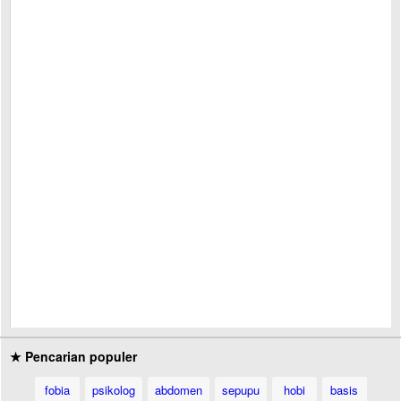
★ Pencarian populer
fobia
psikolog
abdomen
sepupu
hobi
basis