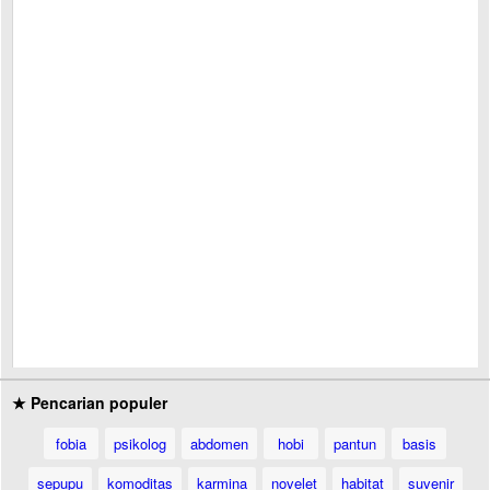
★ Pencarian populer
fobia
psikolog
abdomen
hobi
pantun
basis
sepupu
komoditas
karmina
novelet
habitat
suvenir