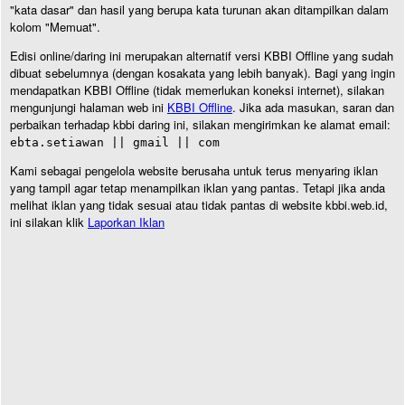
"kata dasar" dan hasil yang berupa kata turunan akan ditampilkan dalam
kolom "Memuat".
Edisi online/daring ini merupakan alternatif versi KBBI Offline yang sudah
dibuat sebelumnya (dengan kosakata yang lebih banyak). Bagi yang ingin
mendapatkan KBBI Offline (tidak memerlukan koneksi internet), silakan
mengunjungi halaman web ini
KBBI Offline
. Jika ada masukan, saran dan
perbaikan terhadap kbbi daring ini, silakan mengirimkan ke alamat email:
ebta.setiawan || gmail || com
Kami sebagai pengelola website berusaha untuk terus menyaring iklan
yang tampil agar tetap menampilkan iklan yang pantas. Tetapi jika anda
melihat iklan yang tidak sesuai atau tidak pantas di website kbbi.web.id,
ini silakan klik
Laporkan Iklan