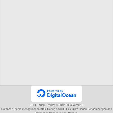
KBBI Daring (
) © 2012-2025 versi 2.9
Online
Database utama menggunakan KBBI Daring edisi III, Hak Cipta Badan Pengembangan dan
Pembinaan Bahasa (Pusat Bahasa)