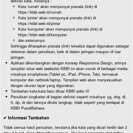
definisi kata, misalnya :
Kata 'rumah' akan mempunyai pranala (
link
) di
https://kbbi.web.id/rumah
Kata 'pintar' akan mempunyai pranala (
link
) di
https://kbbi.web.id/pintar
Kata 'komputer' akan mempunyai pranala (
link
) di
https://kbbi.web.id/komputer
dan seterusnya
Sehingga diharapkan pranala (
link
) tersebut dapat digunakan sebagai
referensi dalam penulisan, baik di dalam jaringan maupun di luar
jaringan.
Aplikasi dikembangkan dengan konsep
Responsive Design
, artinya
tampilan situs web (
website
) KBBI ini akan cocok di berbagai media,
misalnya smartphone (Tablet pc, iPad, iPhone, Tab), termasuk
komputer dan netbook/laptop. Tampilan web akan menyesuaikan
dengan ukuran layar yang digunakan.
Tambahan kata-kata baru diluar KBBI edisi III
Penulisan singkatan di bagian definisi seperti misalnya: yg, dng, dl,
tt, dp, dr dan lainnya ditulis lengkap, tidak seperti yang terdapat di
KBBI PusatBahasa.
✔ Informasi Tambahan
Tidak semua hasil pencarian, terutama jika kata yang dicari terdiri dari 2
atau 3 huruf, akan ditampilkan semua. Jika hasil pencarian dari daftar