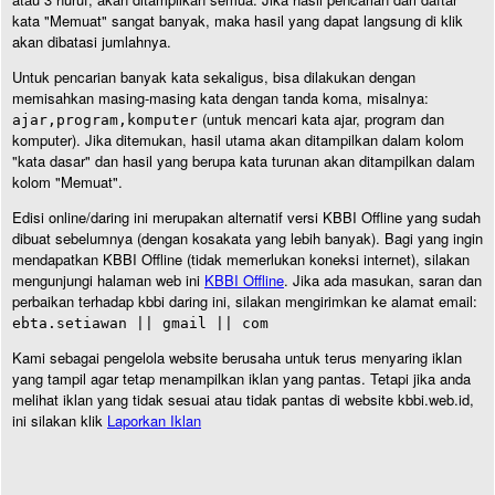
kata "Memuat" sangat banyak, maka hasil yang dapat langsung di klik
akan dibatasi jumlahnya.
Untuk pencarian banyak kata sekaligus, bisa dilakukan dengan
memisahkan masing-masing kata dengan tanda koma, misalnya:
(untuk mencari kata ajar, program dan
ajar,program,komputer
komputer). Jika ditemukan, hasil utama akan ditampilkan dalam kolom
"kata dasar" dan hasil yang berupa kata turunan akan ditampilkan dalam
kolom "Memuat".
Edisi online/daring ini merupakan alternatif versi KBBI Offline yang sudah
dibuat sebelumnya (dengan kosakata yang lebih banyak). Bagi yang ingin
mendapatkan KBBI Offline (tidak memerlukan koneksi internet), silakan
mengunjungi halaman web ini
KBBI Offline
. Jika ada masukan, saran dan
perbaikan terhadap kbbi daring ini, silakan mengirimkan ke alamat email:
ebta.setiawan || gmail || com
Kami sebagai pengelola website berusaha untuk terus menyaring iklan
yang tampil agar tetap menampilkan iklan yang pantas. Tetapi jika anda
melihat iklan yang tidak sesuai atau tidak pantas di website kbbi.web.id,
ini silakan klik
Laporkan Iklan