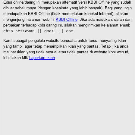
Edisi online/daring ini merupakan alternatif versi KBBI Offline yang sudah
dibuat sebelumnya (dengan kosakata yang lebih banyak). Bagi yang ingin
mendapatkan KBBI Offline (tidak memerlukan koneksi internet), silakan
mengunjungi halaman web ini
KBBI Offline
. Jika ada masukan, saran dan
perbaikan terhadap kbbi daring ini, silakan mengirimkan ke alamat email:
ebta.setiawan || gmail || com
Kami sebagai pengelola website berusaha untuk terus menyaring iklan
yang tampil agar tetap menampilkan iklan yang pantas. Tetapi jika anda
melihat iklan yang tidak sesuai atau tidak pantas di website kbbi.web.id,
ini silakan klik
Laporkan Iklan