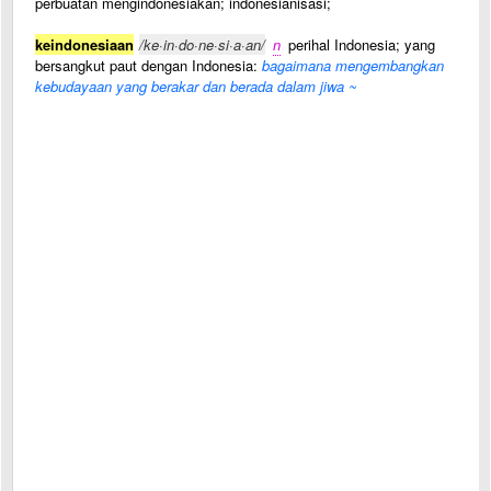
perbuatan mengindonesiakan; indonesianisasi;
keindonesiaan
/ke·in·do·ne·si·a·an/
n
perihal Indonesia; yang
bersangkut paut dengan Indonesia:
bagaimana mengembangkan
kebudayaan yang berakar dan berada dalam jiwa ~