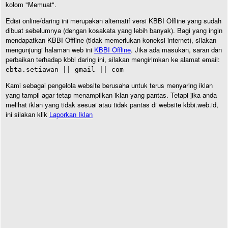
kolom "Memuat".
Edisi online/daring ini merupakan alternatif versi KBBI Offline yang sudah
dibuat sebelumnya (dengan kosakata yang lebih banyak). Bagi yang ingin
mendapatkan KBBI Offline (tidak memerlukan koneksi internet), silakan
mengunjungi halaman web ini
KBBI Offline
. Jika ada masukan, saran dan
perbaikan terhadap kbbi daring ini, silakan mengirimkan ke alamat email:
ebta.setiawan || gmail || com
Kami sebagai pengelola website berusaha untuk terus menyaring iklan
yang tampil agar tetap menampilkan iklan yang pantas. Tetapi jika anda
melihat iklan yang tidak sesuai atau tidak pantas di website kbbi.web.id,
ini silakan klik
Laporkan Iklan